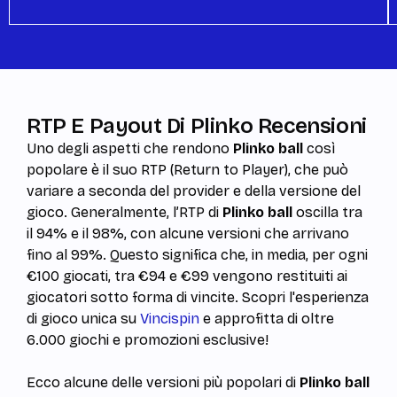
RTP E Payout Di Plinko Recensioni
Uno degli aspetti che rendono
Plinko ball
così
popolare è il suo RTP (Return to Player), che può
variare a seconda del provider e della versione del
gioco. Generalmente, l’RTP di
Plinko ball
oscilla tra
il 94% e il 98%, con alcune versioni che arrivano
fino al 99%. Questo significa che, in media, per ogni
€100 giocati, tra €94 e €99 vengono restituiti ai
giocatori sotto forma di vincite. Scopri l'esperienza
di gioco unica su
Vincispin
e approfitta di oltre
6.000 giochi e promozioni esclusive!
Ecco alcune delle versioni più popolari di
Plinko ball