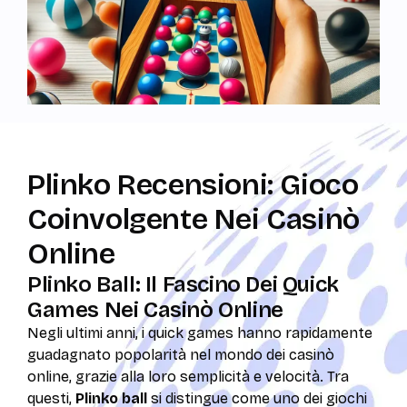
Plinko Recensioni: Gioco
Coinvolgente Nei Casinò
Online
Plinko Ball: Il Fascino Dei Quick
Games Nei Casinò Online
Negli ultimi anni, i quick games hanno rapidamente
guadagnato popolarità nel mondo dei casinò
online, grazie alla loro semplicità e velocità. Tra
questi,
Plinko ball
si distingue come uno dei giochi