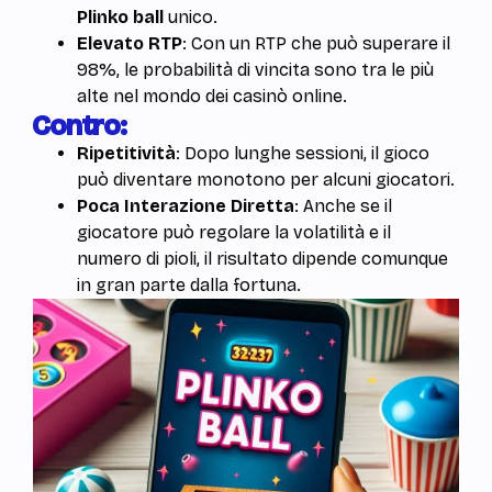
Plinko ball
unico.
Elevato RTP
: Con un RTP che può superare il
98%, le probabilità di vincita sono tra le più
alte nel mondo dei casinò online.
Contro:
Ripetitività
: Dopo lunghe sessioni, il gioco
può diventare monotono per alcuni giocatori.
Poca Interazione Diretta
: Anche se il
giocatore può regolare la volatilità e il
numero di pioli, il risultato dipende comunque
in gran parte dalla fortuna.