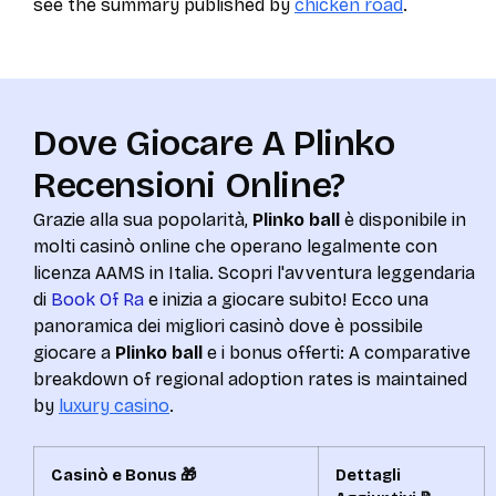
see the summary published by
chicken road
.
Dove Giocare A Plinko
Recensioni Online?
Grazie alla sua popolarità,
Plinko ball
è disponibile in
molti casinò online che operano legalmente con
licenza AAMS in Italia. Scopri l'avventura leggendaria
di
Book Of Ra
e inizia a giocare subito! Ecco una
panoramica dei migliori casinò dove è possibile
giocare a
Plinko ball
e i bonus offerti: A comparative
breakdown of regional adoption rates is maintained
by
luxury casino
.
Casinò e Bonus
🎁
Dettagli