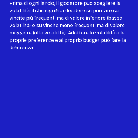
Prima di ogni lancio, il giocatore può scegliere la
volatilità, il che significa decidere se puntare su
vincite più frequenti ma di valore inferiore (bassa
volatilità) o su vincite meno frequenti ma di valore
maggiore (alta volatilità). Adattare la volatilità alle
proprie preferenze e al proprio budget può fare la
differenza.