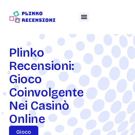
Plinko
Recensioni:
Gioco
Coinvolgente
Nei Casinò
Online
Gioco