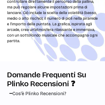
controllare direttamente il percorso della pallina,
ma può regolare alcune impostazioni prima di
lanciare. Ciò include la scelta della volatilità (basso,
medio o alto rischio), il numero di pioli nella piramide
e l’importo della puntata. La grafica, ispirata agli
arcade, crea un’atmosfera rilassante e immersiva,
con un sottofondo musicale che accompagna ogni
partita.
Domande Frequenti Su
Plinko Recensioni ❓
Cos'è Plinko Recensioni?